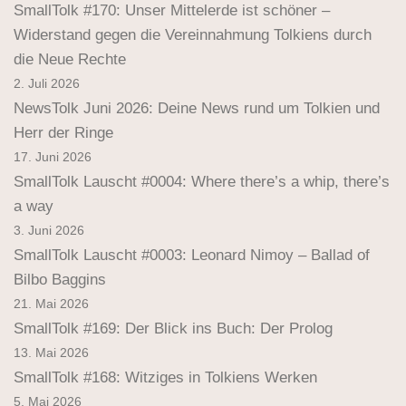
SmallTolk #170: Unser Mittelerde ist schöner –
Widerstand gegen die Vereinnahmung Tolkiens durch
die Neue Rechte
2. Juli 2026
NewsTolk Juni 2026: Deine News rund um Tolkien und
Herr der Ringe
17. Juni 2026
SmallTolk Lauscht #0004: Where there’s a whip, there’s
a way
3. Juni 2026
SmallTolk Lauscht #0003: Leonard Nimoy – Ballad of
Bilbo Baggins
21. Mai 2026
SmallTolk #169: Der Blick ins Buch: Der Prolog
13. Mai 2026
SmallTolk #168: Witziges in Tolkiens Werken
5. Mai 2026