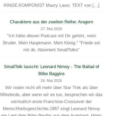
RINGE.KOMPONIST Maury Laws; TEXT von […]
Charaktere aus der zweiten Reihe: Aragorn
27. Mai 2026
"Ich hätte diesen Podcast mit Dir gehört, mein
Bruder. Mein Hauptmann. Mein König." "Friede sei
mit dir, Abonnent SmallTolks"
SmallTolk lauscht: Leonard Nimoy - The Ballad of
Bilbo Baggins
24. Mai 2026
Wir reden nicht oft mehr über Star Trek als über
Mittelerde, aber wenn wir es tun, besprechen wir das
vermutlich erste Franchise-Crossover der
Menschheitsgeschichte.1967 singt Leonard Nimoy
ein Lied über Bilbo Beutlin aus dem Auenland. Hörtg