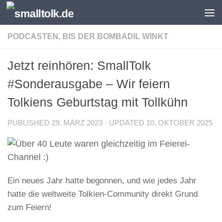
Skip to content
PODCASTEN, BIS DER BOMBADIL WINKT
Jetzt reinhören: SmallTolk
#Sonderausgabe – Wir feiern
Tolkiens Geburtstag mit Tollkühn
PUBLISHED
29. MÄRZ 2023
· UPDATED
10. OKTOBER 2025
Ein neues Jahr hatte begonnen, und wie jedes Jahr
hatte die weltweite Tolkien-Community direkt Grund
zum Feiern!