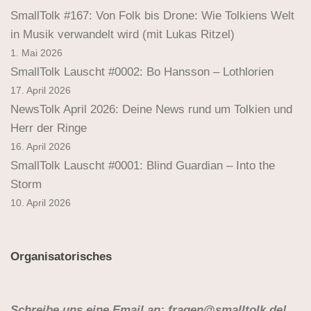
SmallTolk #167: Von Folk bis Drone: Wie Tolkiens Welt
in Musik verwandelt wird (mit Lukas Ritzel)
1. Mai 2026
SmallTolk Lauscht #0002: Bo Hansson – Lothlorien
17. April 2026
NewsTolk April 2026: Deine News rund um Tolkien und
Herr der Ringe
16. April 2026
SmallTolk Lauscht #0001: Blind Guardian – Into the
Storm
10. April 2026
Organisatorisches
Schreibe uns eine Email an: fragen@smalltolk.de!