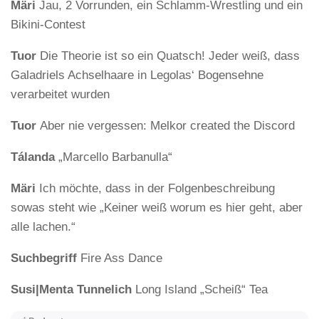
Märi
Jau, 2 Vorrunden, ein Schlamm-Wrestling und ein
Bikini-Contest
Tuor
Die Theorie ist so ein Quatsch! Jeder weiß, dass
Galadriels Achselhaare in Legolas‘ Bogensehne
verarbeitet wurden
Tuor
Aber nie vergessen: Melkor created the Discord
Tálanda
„Marcello Barbanulla“
Märi
Ich möchte, dass in der Folgenbeschreibung
sowas steht wie „Keiner weiß worum es hier geht, aber
alle lachen.“
Suchbegriff
Fire Ass Dance
Susi|Menta Tunnelich
Long Island „Scheiß“ Tea