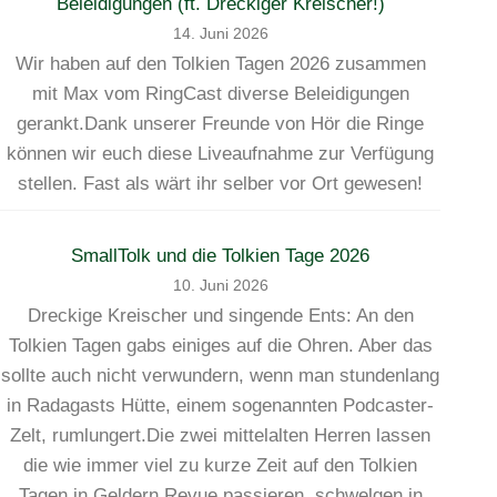
Beleidigungen (ft. Dreckiger Kreischer!)
14. Juni 2026
Wir haben auf den Tolkien Tagen 2026 zusammen
mit Max vom RingCast diverse Beleidigungen
gerankt.Dank unserer Freunde von Hör die Ringe
können wir euch diese Liveaufnahme zur Verfügung
stellen. Fast als wärt ihr selber vor Ort gewesen!
SmallTolk und die Tolkien Tage 2026
10. Juni 2026
Dreckige Kreischer und singende Ents: An den
Tolkien Tagen gabs einiges auf die Ohren. Aber das
sollte auch nicht verwundern, wenn man stundenlang
in Radagasts Hütte, einem sogenannten Podcaster-
Zelt, rumlungert.Die zwei mittelalten Herren lassen
die wie immer viel zu kurze Zeit auf den Tolkien
Tagen in Geldern Revue passieren, schwelgen in