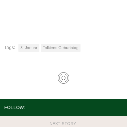
Tags:
3. Januar
Tolkiens Geburtstag
FOLLOW:
NEXT STORY