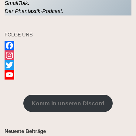
SmallTolk.
Der Phantastik-Podcast.
FOLGE UNS
Facebook
Instagram
Twitter
YouTube
Channel
Komm in unseren Discord
Neueste Beiträge