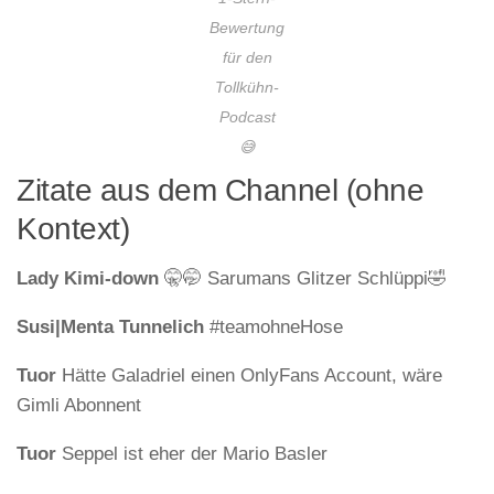
Bewertung
für den
Tollkühn-
Podcast
😅
Zitate aus dem Channel (ohne
Kontext)
Lady Kimi-down
🤫🤭 Sarumans Glitzer Schlüppi🤣
Susi|Menta Tunnelich
#teamohneHose
Tuor
Hätte Galadriel einen OnlyFans Account, wäre
Gimli Abonnent
Tuor
Seppel ist eher der Mario Basler