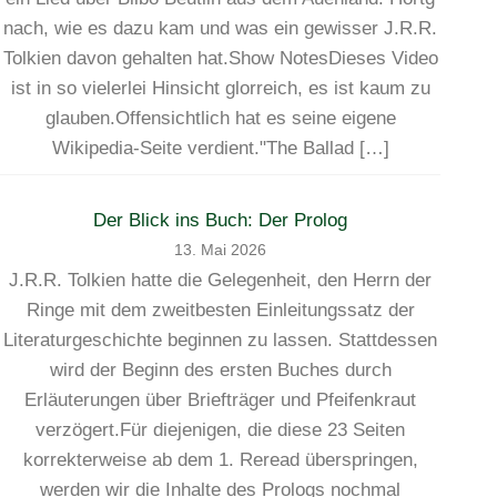
nach, wie es dazu kam und was ein gewisser J.R.R.
Tolkien davon gehalten hat.Show NotesDieses Video
ist in so vielerlei Hinsicht glorreich, es ist kaum zu
glauben.Offensichtlich hat es seine eigene
Wikipedia-Seite verdient."The Ballad […]
Der Blick ins Buch: Der Prolog
13. Mai 2026
J.R.R. Tolkien hatte die Gelegenheit, den Herrn der
Ringe mit dem zweitbesten Einleitungssatz der
Literaturgeschichte beginnen zu lassen. Stattdessen
wird der Beginn des ersten Buches durch
Erläuterungen über Briefträger und Pfeifenkraut
verzögert.Für diejenigen, die diese 23 Seiten
korrekterweise ab dem 1. Reread überspringen,
werden wir die Inhalte des Prologs nochmal