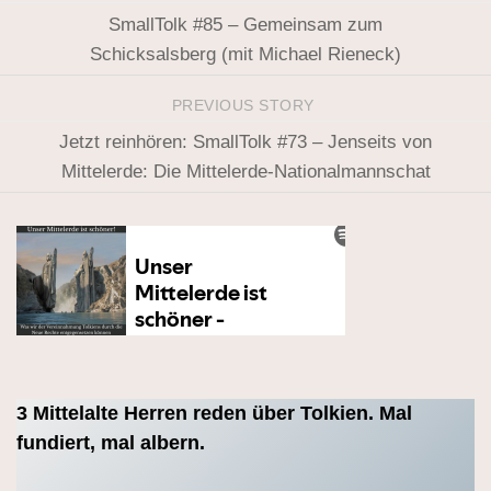
SmallTolk #85 – Gemeinsam zum
Schicksalsberg (mit Michael Rieneck)
PREVIOUS STORY
Jetzt reinhören: SmallTolk #73 – Jenseits von
Mittelerde: Die Mittelerde-Nationalmannschat
3 Mittelalte Herren reden über Tolkien. Mal
fundiert, mal albern.