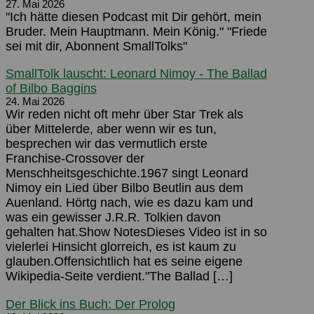
27. Mai 2026
"Ich hätte diesen Podcast mit Dir gehört, mein
Bruder. Mein Hauptmann. Mein König." "Friede
sei mit dir, Abonnent SmallTolks"
SmallTolk lauscht: Leonard Nimoy - The Ballad
of Bilbo Baggins
24. Mai 2026
Wir reden nicht oft mehr über Star Trek als
über Mittelerde, aber wenn wir es tun,
besprechen wir das vermutlich erste
Franchise-Crossover der
Menschheitsgeschichte.1967 singt Leonard
Nimoy ein Lied über Bilbo Beutlin aus dem
Auenland. Hörtg nach, wie es dazu kam und
was ein gewisser J.R.R. Tolkien davon
gehalten hat.Show NotesDieses Video ist in so
vielerlei Hinsicht glorreich, es ist kaum zu
glauben.Offensichtlich hat es seine eigene
Wikipedia-Seite verdient."The Ballad […]
Der Blick ins Buch: Der Prolog