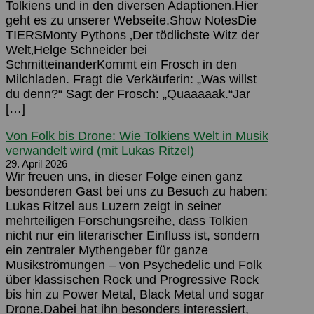
Tolkiens und in den diversen Adaptionen.Hier
geht es zu unserer Webseite.Show NotesDie
TIERSMonty Pythons ‚Der tödlichste Witz der
Welt‚Helge Schneider bei
SchmitteinanderKommt ein Frosch in den
Milchladen. Fragt die Verkäuferin: „Was willst
du denn?“ Sagt der Frosch: „Quaaaaak.“Jar
[…]
Von Folk bis Drone: Wie Tolkiens Welt in Musik
verwandelt wird (mit Lukas Ritzel)
29. April 2026
Wir freuen uns, in dieser Folge einen ganz
besonderen Gast bei uns zu Besuch zu haben:
Lukas Ritzel aus Luzern zeigt in seiner
mehrteiligen Forschungsreihe, dass Tolkien
nicht nur ein literarischer Einfluss ist, sondern
ein zentraler Mythengeber für ganze
Musikströmungen – von Psychedelic und Folk
über klassischen Rock und Progressive Rock
bis hin zu Power Metal, Black Metal und sogar
Drone.Dabei hat ihn besonders interessiert,