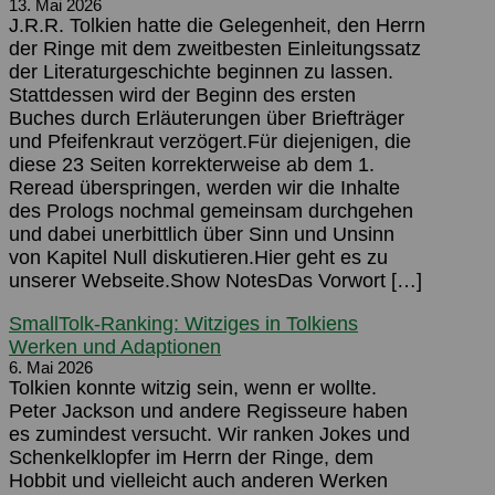
13. Mai 2026
J.R.R. Tolkien hatte die Gelegenheit, den Herrn
der Ringe mit dem zweitbesten Einleitungssatz
der Literaturgeschichte beginnen zu lassen.
Stattdessen wird der Beginn des ersten
Buches durch Erläuterungen über Briefträger
und Pfeifenkraut verzögert.Für diejenigen, die
diese 23 Seiten korrekterweise ab dem 1.
Reread überspringen, werden wir die Inhalte
des Prologs nochmal gemeinsam durchgehen
und dabei unerbittlich über Sinn und Unsinn
von Kapitel Null diskutieren.Hier geht es zu
unserer Webseite.Show NotesDas Vorwort […]
SmallTolk-Ranking: Witziges in Tolkiens
Werken und Adaptionen
6. Mai 2026
Tolkien konnte witzig sein, wenn er wollte.
Peter Jackson und andere Regisseure haben
es zumindest versucht. Wir ranken Jokes und
Schenkelklopfer im Herrn der Ringe, dem
Hobbit und vielleicht auch anderen Werken