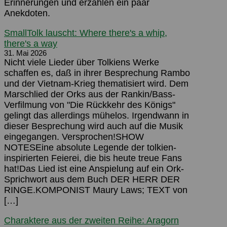
Erinnerungen und erzählen ein paar
Anekdoten.
SmallTolk lauscht: Where there's a whip,
there's a way
31. Mai 2026
Nicht viele Lieder über Tolkiens Werke
schaffen es, daß in ihrer Besprechung Rambo
und der Vietnam-Krieg thematisiert wird. Dem
Marschlied der Orks aus der Rankin/Bass-
Verfilmung von "Die Rückkehr des Königs"
gelingt das allerdings mühelos. Irgendwann in
dieser Besprechung wird auch auf die Musik
eingegangen. Versprochen!SHOW
NOTESEine absolute Legende der tolkien-
inspirierten Feierei, die bis heute treue Fans
hat!Das Lied ist eine Anspielung auf ein Ork-
Sprichwort aus dem Buch DER HERR DER
RINGE.KOMPONIST Maury Laws; TEXT von
[…]
Charaktere aus der zweiten Reihe: Aragorn