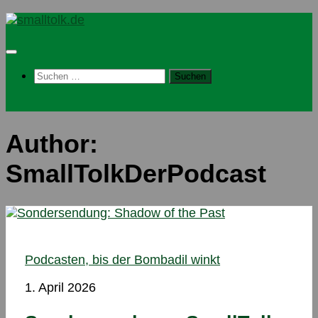
Skip
to
content
Suchen
nach:
Author:
SmallTolkDerPodcast
Podcasten, bis der Bombadil winkt
1. April 2026