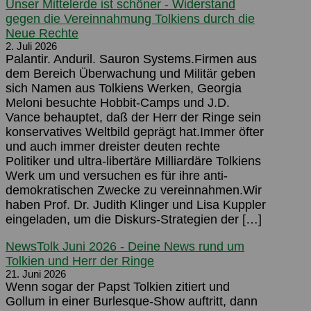
Unser Mittelerde ist schöner - Widerstand
gegen die Vereinnahmung Tolkiens durch die
Neue Rechte
2. Juli 2026
Palantir. Anduril. Sauron Systems.Firmen aus
dem Bereich Überwachung und Militär geben
sich Namen aus Tolkiens Werken, Georgia
Meloni besuchte Hobbit-Camps und J.D.
Vance behauptet, daß der Herr der Ringe sein
konservatives Weltbild geprägt hat.Immer öfter
und auch immer dreister deuten rechte
Politiker und ultra-libertäre Milliardäre Tolkiens
Werk um und versuchen es für ihre anti-
demokratischen Zwecke zu vereinnahmen.Wir
haben Prof. Dr. Judith Klinger und Lisa Kuppler
eingeladen, um die Diskurs-Strategien der […]
NewsTolk Juni 2026 - Deine News rund um
Tolkien und Herr der Ringe
21. Juni 2026
Wenn sogar der Papst Tolkien zitiert und
Gollum in einer Burlesque-Show auftritt, dann