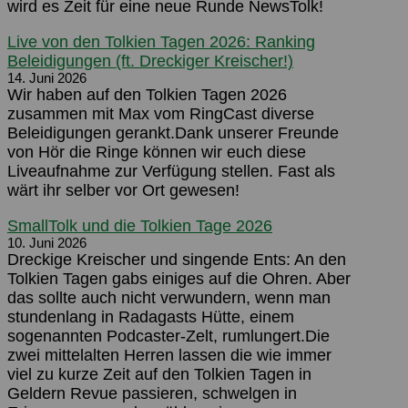
wird es Zeit für eine neue Runde NewsTolk!
Live von den Tolkien Tagen 2026: Ranking
Beleidigungen (ft. Dreckiger Kreischer!)
14. Juni 2026
Wir haben auf den Tolkien Tagen 2026
zusammen mit Max vom RingCast diverse
Beleidigungen gerankt.Dank unserer Freunde
von Hör die Ringe können wir euch diese
Liveaufnahme zur Verfügung stellen. Fast als
wärt ihr selber vor Ort gewesen!
SmallTolk und die Tolkien Tage 2026
10. Juni 2026
Dreckige Kreischer und singende Ents: An den
Tolkien Tagen gabs einiges auf die Ohren. Aber
das sollte auch nicht verwundern, wenn man
stundenlang in Radagasts Hütte, einem
sogenannten Podcaster-Zelt, rumlungert.Die
zwei mittelalten Herren lassen die wie immer
viel zu kurze Zeit auf den Tolkien Tagen in
Geldern Revue passieren, schwelgen in