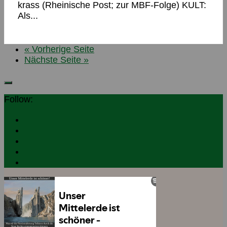
krass (Rheinische Post; zur MBF-Folge) KULT:
Als...
« Vorherige Seite
Nächste Seite »
Follow: