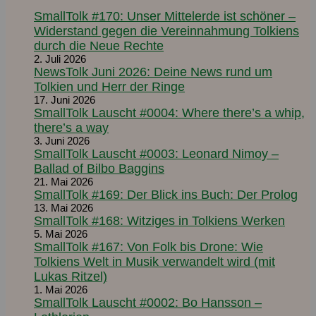
SmallTolk #170: Unser Mittelerde ist schöner –
Widerstand gegen die Vereinnahmung Tolkiens
durch die Neue Rechte
2. Juli 2026
NewsTolk Juni 2026: Deine News rund um
Tolkien und Herr der Ringe
17. Juni 2026
SmallTolk Lauscht #0004: Where there’s a whip,
there’s a way
3. Juni 2026
SmallTolk Lauscht #0003: Leonard Nimoy –
Ballad of Bilbo Baggins
21. Mai 2026
SmallTolk #169: Der Blick ins Buch: Der Prolog
13. Mai 2026
SmallTolk #168: Witziges in Tolkiens Werken
5. Mai 2026
SmallTolk #167: Von Folk bis Drone: Wie
Tolkiens Welt in Musik verwandelt wird (mit
Lukas Ritzel)
1. Mai 2026
SmallTolk Lauscht #0002: Bo Hansson –