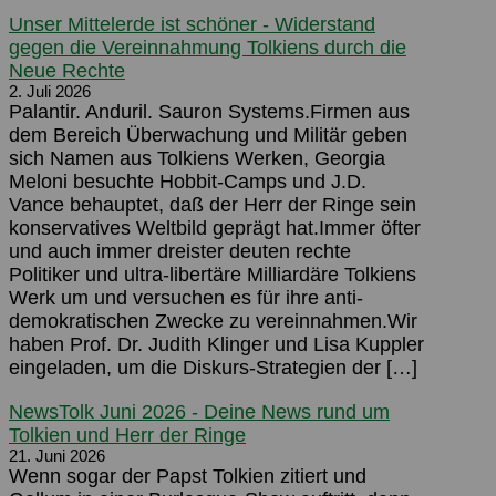
Unser Mittelerde ist schöner - Widerstand
gegen die Vereinnahmung Tolkiens durch die
Neue Rechte
2. Juli 2026
Palantir. Anduril. Sauron Systems.Firmen aus
dem Bereich Überwachung und Militär geben
sich Namen aus Tolkiens Werken, Georgia
Meloni besuchte Hobbit-Camps und J.D.
Vance behauptet, daß der Herr der Ringe sein
konservatives Weltbild geprägt hat.Immer öfter
und auch immer dreister deuten rechte
Politiker und ultra-libertäre Milliardäre Tolkiens
Werk um und versuchen es für ihre anti-
demokratischen Zwecke zu vereinnahmen.Wir
haben Prof. Dr. Judith Klinger und Lisa Kuppler
eingeladen, um die Diskurs-Strategien der […]
NewsTolk Juni 2026 - Deine News rund um
Tolkien und Herr der Ringe
21. Juni 2026
Wenn sogar der Papst Tolkien zitiert und