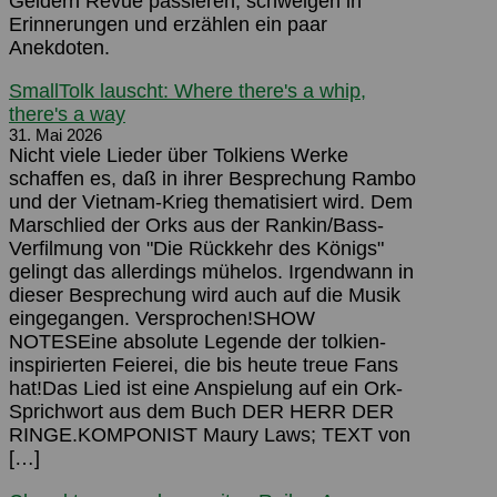
Geldern Revue passieren, schwelgen in
Erinnerungen und erzählen ein paar
Anekdoten.
SmallTolk lauscht: Where there's a whip,
there's a way
31. Mai 2026
Nicht viele Lieder über Tolkiens Werke
schaffen es, daß in ihrer Besprechung Rambo
und der Vietnam-Krieg thematisiert wird. Dem
Marschlied der Orks aus der Rankin/Bass-
Verfilmung von "Die Rückkehr des Königs"
gelingt das allerdings mühelos. Irgendwann in
dieser Besprechung wird auch auf die Musik
eingegangen. Versprochen!SHOW
NOTESEine absolute Legende der tolkien-
inspirierten Feierei, die bis heute treue Fans
hat!Das Lied ist eine Anspielung auf ein Ork-
Sprichwort aus dem Buch DER HERR DER
RINGE.KOMPONIST Maury Laws; TEXT von
[…]