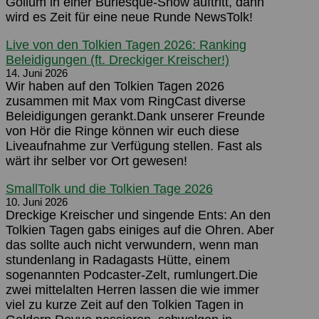
Gollum in einer Burlesque-Show auftritt, dann
wird es Zeit für eine neue Runde NewsTolk!
Live von den Tolkien Tagen 2026: Ranking
Beleidigungen (ft. Dreckiger Kreischer!)
14. Juni 2026
Wir haben auf den Tolkien Tagen 2026
zusammen mit Max vom RingCast diverse
Beleidigungen gerankt.Dank unserer Freunde
von Hör die Ringe können wir euch diese
Liveaufnahme zur Verfügung stellen. Fast als
wärt ihr selber vor Ort gewesen!
SmallTolk und die Tolkien Tage 2026
10. Juni 2026
Dreckige Kreischer und singende Ents: An den
Tolkien Tagen gabs einiges auf die Ohren. Aber
das sollte auch nicht verwundern, wenn man
stundenlang in Radagasts Hütte, einem
sogenannten Podcaster-Zelt, rumlungert.Die
zwei mittelalten Herren lassen die wie immer
viel zu kurze Zeit auf den Tolkien Tagen in