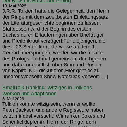
Der Blick ins Buch: Der Prolog
13. Mai 2026
J.R.R. Tolkien hatte die Gelegenheit, den Herrn
der Ringe mit dem zweitbesten Einleitungssatz
der Literaturgeschichte beginnen zu lassen.
Stattdessen wird der Beginn des ersten
Buches durch Erläuterungen über Briefträger
und Pfeifenkraut verzögert.Für diejenigen, die
diese 23 Seiten korrekterweise ab dem 1.
Reread überspringen, werden wir die Inhalte
des Prologs nochmal gemeinsam durchgehen
und dabei unerbittlich über Sinn und Unsinn
von Kapitel Null diskutieren.Hier geht es zu
unserer Webseite.Show NotesDas Vorwort […]
SmallTolk-Ranking: Witziges in Tolkiens
Werken und Adaptionen
6. Mai 2026
Tolkien konnte witzig sein, wenn er wollte.
Peter Jackson und andere Regisseure haben
es zumindest versucht. Wir ranken Jokes und
Schenkelklopfer im Herrn der Ringe, dem