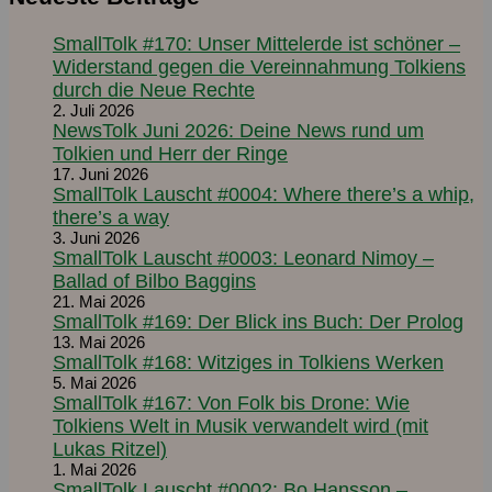
SmallTolk #170: Unser Mittelerde ist schöner –
Widerstand gegen die Vereinnahmung Tolkiens
durch die Neue Rechte
2. Juli 2026
NewsTolk Juni 2026: Deine News rund um
Tolkien und Herr der Ringe
17. Juni 2026
SmallTolk Lauscht #0004: Where there’s a whip,
there’s a way
3. Juni 2026
SmallTolk Lauscht #0003: Leonard Nimoy –
Ballad of Bilbo Baggins
21. Mai 2026
SmallTolk #169: Der Blick ins Buch: Der Prolog
13. Mai 2026
SmallTolk #168: Witziges in Tolkiens Werken
5. Mai 2026
SmallTolk #167: Von Folk bis Drone: Wie
Tolkiens Welt in Musik verwandelt wird (mit
Lukas Ritzel)
1. Mai 2026
SmallTolk Lauscht #0002: Bo Hansson –