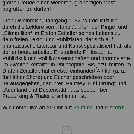
große Freude einen weiteren, großartigen Gast
begrüßen zu dürfen!
Frank Weinreich, Jahrgang 1962, wurde letztlich
durch die Lektüre von „Hobbit“, „Herr der Ringe“ und
„Silmarillion“ im Ersten Zeitalter seines Lebens zu
dem freien Lektor und Publizisten, der sich auf
phantastische Literatur und Kunst spezialisiert hat, als
der er heute arbeitet. Er studierte Philosophie,
Publizistik und Politikwissenschaften und promovierte
im Zweiten Zeitalter in Philosophie. Bis jetzt, mitten im
Dritten Zeitalter, hat er etwa einhundert Artikel (u. a.
für Hither Shore) und Bücher geschrieben oder
herausgegeben, darunter „Fantasy. Einführung“ und
„Auenland und Düsterwald“, das soeben bei
Frederking & Thaler erschienen ist.
Wie immer live ab 20 Uhr auf
Youtube
und
Discord
!