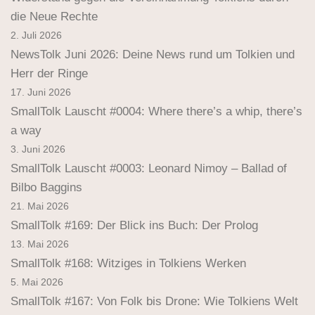
die Neue Rechte
2. Juli 2026
NewsTolk Juni 2026: Deine News rund um Tolkien und
Herr der Ringe
17. Juni 2026
SmallTolk Lauscht #0004: Where there’s a whip, there’s
a way
3. Juni 2026
SmallTolk Lauscht #0003: Leonard Nimoy – Ballad of
Bilbo Baggins
21. Mai 2026
SmallTolk #169: Der Blick ins Buch: Der Prolog
13. Mai 2026
SmallTolk #168: Witziges in Tolkiens Werken
5. Mai 2026
SmallTolk #167: Von Folk bis Drone: Wie Tolkiens Welt