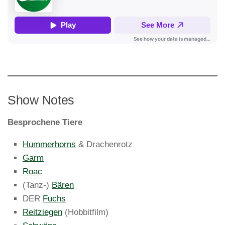
Show Notes
Besprochene Tiere
Hummerhorns
& Drachenrotz
Garm
Roac
(Tanz-)
Bären
DER
Fuchs
Reitziegen
(Hobbitfilm)