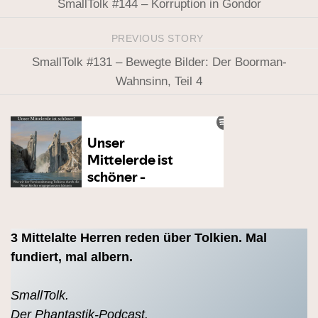
SmallTolk #144 – Korruption in Gondor
PREVIOUS STORY
SmallTolk #131 – Bewegte Bilder: Der Boorman-
Wahnsinn, Teil 4
3 Mittelalte Herren reden über Tolkien. Mal
fundiert, mal albern.
SmallTolk.
Der Phantastik-Podcast.