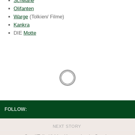
Schwäne
Olifanten
Warge
(Tolkien/ Filme)
Kankra
DIE
Motte
FOLLOW:
NEXT STORY