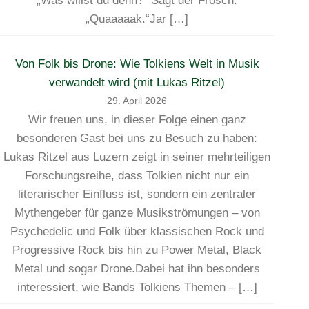
„Was willst du denn?“ Sagt der Frosch:
„Quaaaaak.“Jar […]
Von Folk bis Drone: Wie Tolkiens Welt in Musik
verwandelt wird (mit Lukas Ritzel)
29. April 2026
Wir freuen uns, in dieser Folge einen ganz
besonderen Gast bei uns zu Besuch zu haben:
Lukas Ritzel aus Luzern zeigt in seiner mehrteiligen
Forschungsreihe, dass Tolkien nicht nur ein
literarischer Einfluss ist, sondern ein zentraler
Mythengeber für ganze Musikströmungen – von
Psychedelic und Folk über klassischen Rock und
Progressive Rock bis hin zu Power Metal, Black
Metal und sogar Drone.Dabei hat ihn besonders
interessiert, wie Bands Tolkiens Themen – […]