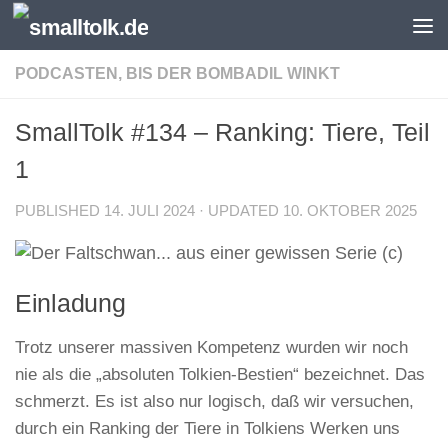
Skip to content
PODCASTEN, BIS DER BOMBADIL WINKT
SmallTolk #134 – Ranking: Tiere, Teil
1
PUBLISHED
14. JULI 2024
· UPDATED
10. OKTOBER 2025
Einladung
Trotz unserer massiven Kompetenz wurden wir noch
nie als die „absoluten Tolkien-Bestien“ bezeichnet. Das
schmerzt. Es ist also nur logisch, daß wir versuchen,
durch ein Ranking der Tiere in Tolkiens Werken uns