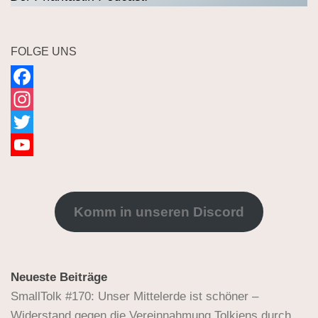
FOLGE UNS
Facebook
Instagram
Twitter
YouTube
Channel
Komm in unseren Discord
Neueste Beiträge
SmallTolk #170: Unser Mittelerde ist schöner –
Widerstand gegen die Vereinnahmung Tolkiens durch