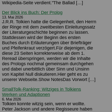
Wikipedia-Seite verdient."The Ballad […]
Der Blick ins Buch: Der Prolog
13. Mai 2026
J.R.R. Tolkien hatte die Gelegenheit, den Herrn
der Ringe mit dem zweitbesten Einleitungssatz
der Literaturgeschichte beginnen zu lassen.
Stattdessen wird der Beginn des ersten
Buches durch Erläuterungen über Briefträger
und Pfeifenkraut verzögert.Für diejenigen, die
diese 23 Seiten korrekterweise ab dem 1.
Reread überspringen, werden wir die Inhalte
des Prologs nochmal gemeinsam durchgehen
und dabei unerbittlich über Sinn und Unsinn
von Kapitel Null diskutieren.Hier geht es zu
unserer Webseite.Show NotesDas Vorwort […]
SmallTolk-Ranking: Witziges in Tolkiens
Werken und Adaptionen
6. Mai 2026
Tolkien konnte witzig sein, wenn er wollte.
Peter Jackson und andere Regisseure haben