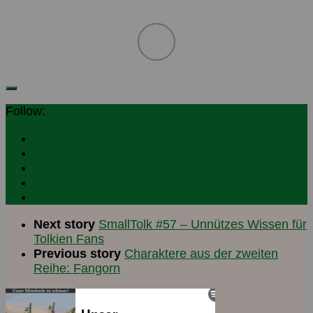
Follow:
Next story
SmallTolk #57 – Unnützes Wissen für
Tolkien Fans
Previous story
Charaktere aus der zweiten
Reihe: Fangorn