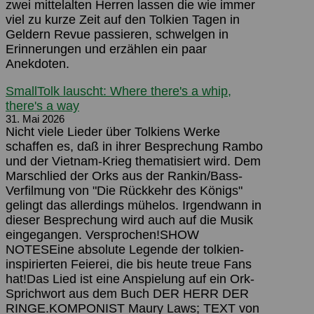
zwei mittelalten Herren lassen die wie immer
viel zu kurze Zeit auf den Tolkien Tagen in
Geldern Revue passieren, schwelgen in
Erinnerungen und erzählen ein paar
Anekdoten.
SmallTolk lauscht: Where there's a whip,
there's a way
31. Mai 2026
Nicht viele Lieder über Tolkiens Werke
schaffen es, daß in ihrer Besprechung Rambo
und der Vietnam-Krieg thematisiert wird. Dem
Marschlied der Orks aus der Rankin/Bass-
Verfilmung von "Die Rückkehr des Königs"
gelingt das allerdings mühelos. Irgendwann in
dieser Besprechung wird auch auf die Musik
eingegangen. Versprochen!SHOW
NOTESEine absolute Legende der tolkien-
inspirierten Feierei, die bis heute treue Fans
hat!Das Lied ist eine Anspielung auf ein Ork-
Sprichwort aus dem Buch DER HERR DER
RINGE.KOMPONIST Maury Laws; TEXT von