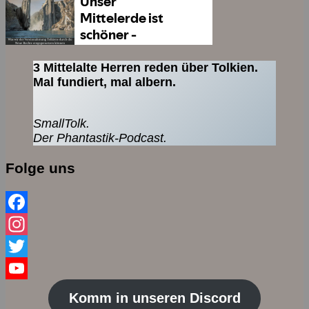
3 Mittelalte Herren reden über Tolkien.
Mal fundiert, mal albern.
SmallTolk.
Der Phantastik-Podcast.
Folge uns
Facebook
Instagram
Twitter
YouTube
Komm in unseren Discord