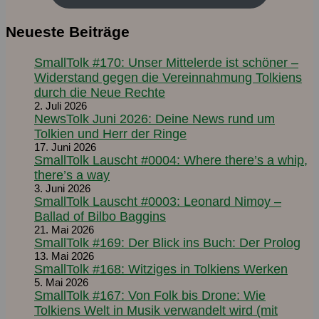
Channel
Neueste Beiträge
SmallTolk #170: Unser Mittelerde ist schöner –
Widerstand gegen die Vereinnahmung Tolkiens
durch die Neue Rechte
2. Juli 2026
NewsTolk Juni 2026: Deine News rund um
Tolkien und Herr der Ringe
17. Juni 2026
SmallTolk Lauscht #0004: Where there’s a whip,
there’s a way
3. Juni 2026
SmallTolk Lauscht #0003: Leonard Nimoy –
Ballad of Bilbo Baggins
21. Mai 2026
SmallTolk #169: Der Blick ins Buch: Der Prolog
13. Mai 2026
SmallTolk #168: Witziges in Tolkiens Werken
5. Mai 2026
SmallTolk #167: Von Folk bis Drone: Wie
Tolkiens Welt in Musik verwandelt wird (mit