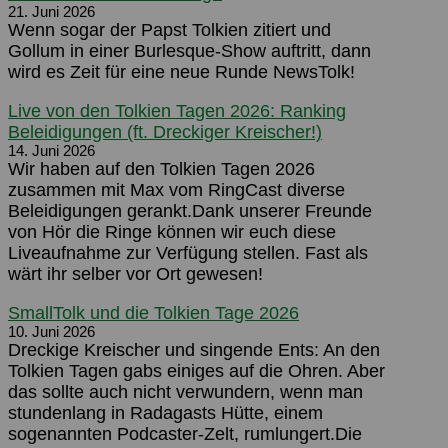
21. Juni 2026
Wenn sogar der Papst Tolkien zitiert und
Gollum in einer Burlesque-Show auftritt, dann
wird es Zeit für eine neue Runde NewsTolk!
Live von den Tolkien Tagen 2026: Ranking
Beleidigungen (ft. Dreckiger Kreischer!)
14. Juni 2026
Wir haben auf den Tolkien Tagen 2026
zusammen mit Max vom RingCast diverse
Beleidigungen gerankt.Dank unserer Freunde
von Hör die Ringe können wir euch diese
Liveaufnahme zur Verfügung stellen. Fast als
wärt ihr selber vor Ort gewesen!
SmallTolk und die Tolkien Tage 2026
10. Juni 2026
Dreckige Kreischer und singende Ents: An den
Tolkien Tagen gabs einiges auf die Ohren. Aber
das sollte auch nicht verwundern, wenn man
stundenlang in Radagasts Hütte, einem
sogenannten Podcaster-Zelt, rumlungert.Die