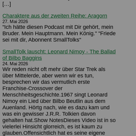
[…]
Charaktere aus der zweiten Reihe: Aragorn
27. Mai 2026
"Ich hätte diesen Podcast mit Dir gehört, mein
Bruder. Mein Hauptmann. Mein König." "Friede
sei mit dir, Abonnent SmallTolks"
SmallTolk lauscht: Leonard Nimoy - The Ballad
of Bilbo Baggins
24. Mai 2026
Wir reden nicht oft mehr über Star Trek als
über Mittelerde, aber wenn wir es tun,
besprechen wir das vermutlich erste
Franchise-Crossover der
Menschheitsgeschichte.1967 singt Leonard
Nimoy ein Lied über Bilbo Beutlin aus dem
Auenland. Hörtg nach, wie es dazu kam und
was ein gewisser J.R.R. Tolkien davon
gehalten hat.Show NotesDieses Video ist in so
vielerlei Hinsicht glorreich, es ist kaum zu
glauben.Offensichtlich hat es seine eigene