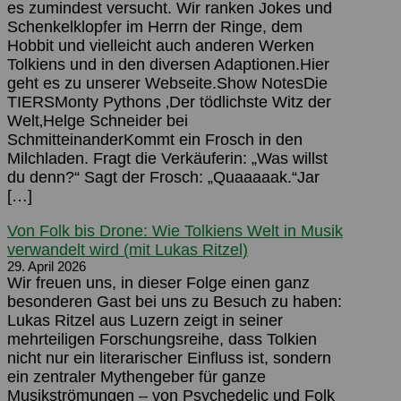
es zumindest versucht. Wir ranken Jokes und
Schenkelklopfer im Herrn der Ringe, dem
Hobbit und vielleicht auch anderen Werken
Tolkiens und in den diversen Adaptionen.Hier
geht es zu unserer Webseite.Show NotesDie
TIERSMonty Pythons ‚Der tödlichste Witz der
Welt‚Helge Schneider bei
SchmitteinanderKommt ein Frosch in den
Milchladen. Fragt die Verkäuferin: „Was willst
du denn?“ Sagt der Frosch: „Quaaaaak.“Jar
[…]
Von Folk bis Drone: Wie Tolkiens Welt in Musik
verwandelt wird (mit Lukas Ritzel)
29. April 2026
Wir freuen uns, in dieser Folge einen ganz
besonderen Gast bei uns zu Besuch zu haben:
Lukas Ritzel aus Luzern zeigt in seiner
mehrteiligen Forschungsreihe, dass Tolkien
nicht nur ein literarischer Einfluss ist, sondern
ein zentraler Mythengeber für ganze
Musikströmungen – von Psychedelic und Folk